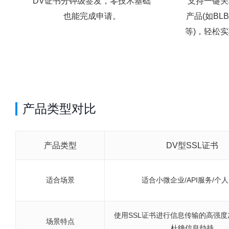
DV证书分钟级签发，零技术基础
支持一键关
也能完成申请。
产品(如BL
等)，轻松实
产品类型对比
产品类型
DV型SSL证书
适合场景
适合小微企业/API服务/个
使用SSL证书进行信息传输的高强
场景特点
杜绝信息劫持