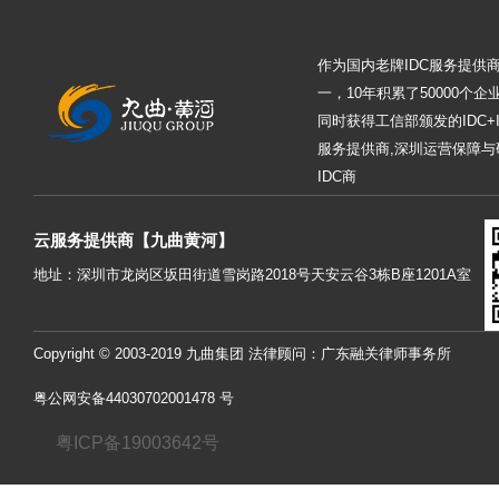
作为国内老牌IDC服务提供
一，10年积累了50000个
同时获得工信部颁发的IDC+
服务提供商,深圳运营保障与
IDC商
云服务提供商【九曲黄河】
地址：深圳市龙岗区坂田街道雪岗路2018号天安云谷3栋B座1201A室
Copyright © 2003-2019 九曲集团 法律顾问：广东融关律师事务所
粤公网安备44030702001478 号
粤ICP备19003642号