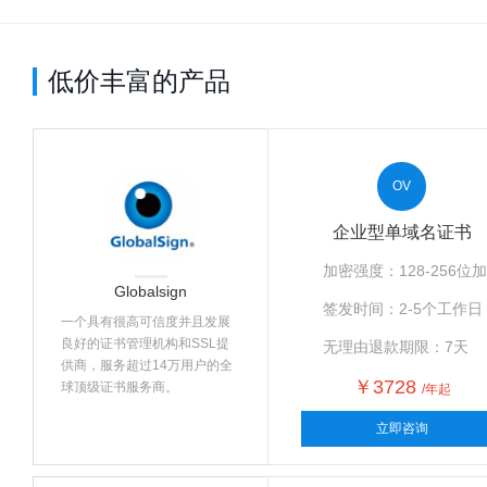
低价丰富的产品
OV
企业型单域名证书
加密强度：128-256位
Globalsign
签发时间：2-5个工作日
一个具有很高可信度并且发展
良好的证书管理机构和SSL提
无理由退款期限：7天
供商，服务超过14万用户的全
￥3728
球顶级证书服务商。
/年起
立即咨询