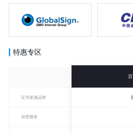
特惠专区
百
证书隶属品牌
加密服务