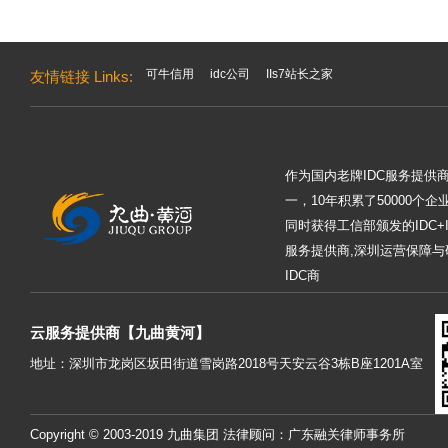
可牛信用
idc公司
IIs7站长之家
友情链接 Links:
作为国内老牌IDC服务提供
一，10年积累了50000个
同时获得工信部颁发的IDC+
服务提供商,深圳运营保障与
IDC商
云服务提供商【九曲黄河】
地址：深圳市龙岗区坂田街道雪岗路2018号天安云谷3栋B座1201A室
Copyright © 2003-2019 九曲集团 法律顾问：广东融关律师事务所