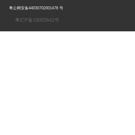
粤公网安备44030702001478 号
粤ICP备19003642号