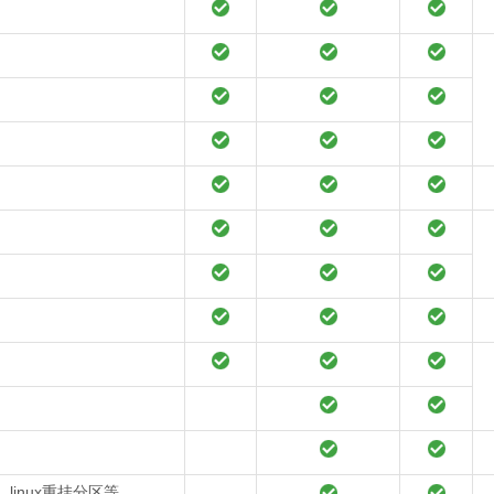
inux重挂分区等