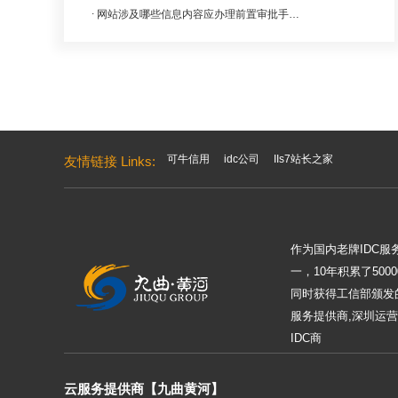
网站涉及哪些信息内容应办理前置审批手续?
可牛信用
idc公司
IIs7站长之家
友情链接 Links:
作为国内老牌IDC
一，10年积累了50
同时获得工信部颁发的
服务提供商,深圳运营
IDC商
云服务提供商【九曲黄河】