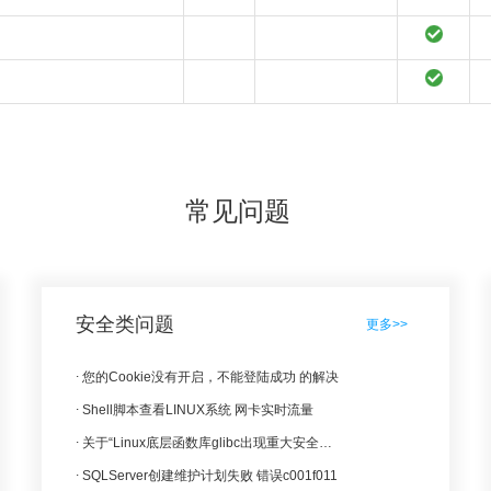
常见问题
安全类问题
更多>>
您的Cookie没有开启，不能登陆成功 的解决
Shell脚本查看LINUX系统 网卡实时流量
关于“Linux底层函数库glibc出现重大安全漏洞”公告
SQLServer创建维护计划失败 错误c001f011