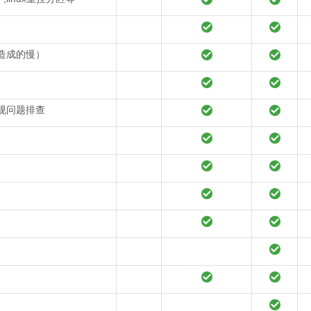
造成的慢）
规问题排查