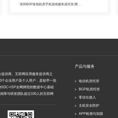
深圳BGP多线机房手机游戏服务器托管,网页游戏服务器
产品与服务
服务提供商、互联网应用服务提供商之
000个企业用户及个人用户，是较早一批
电信机房托管
IDC+ISP全网牌照的数据中心基础
BGP机房托管
保障与研发团队超过100人的互联网
零信任接入
主机安全防护
APP检测与加固