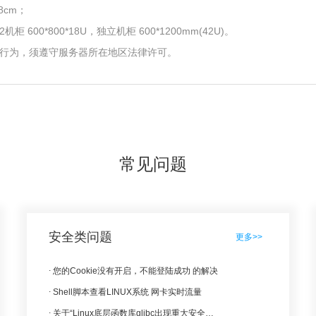
8cm；
柜 600*800*18U，独立机柜 600*1200mm(42U)。
等行为，须遵守服务器所在地区法律许可。
常见问题
安全类问题
更多>>
您的Cookie没有开启，不能登陆成功 的解决
Shell脚本查看LINUX系统 网卡实时流量
关于“Linux底层函数库glibc出现重大安全漏洞”公告