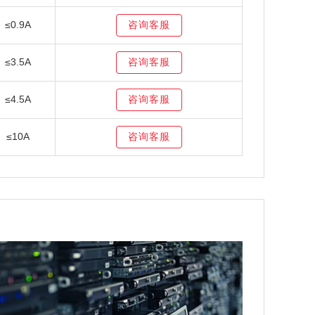
≤0.9A
≤3.5A
≤4.5A
≤10A