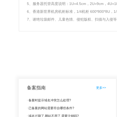
5、服务器托管高度说明：1U=4.5cm，2U=9cm，4U=1
6、香港新世界机房机柜标准，1/4机柜 600*800*8U，1/2机
7、谢绝垃圾邮件、儿童色情、侵犯版权、扫描与入侵
备案指南
更多>>
备案时提示域名冲突怎么处理?
已备案的网站需要符合哪些条件?
域名过期了,网站不用了,需要注销吗?