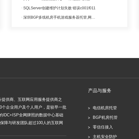
SQLServer创建维护计划失败 错误c001f011
深圳BGP多线机房手机游戏服务器托管,网页游戏服务器
产品与服务
服务提供商、互联网应用服务提供商之
000个企业用户及个人用户，是较早一批
电信机房托管
IDC+ISP全网牌照的数据中心基础
BGP机房托管
保障与研发团队超过100人的互联网
零信任接入
主机安全防护