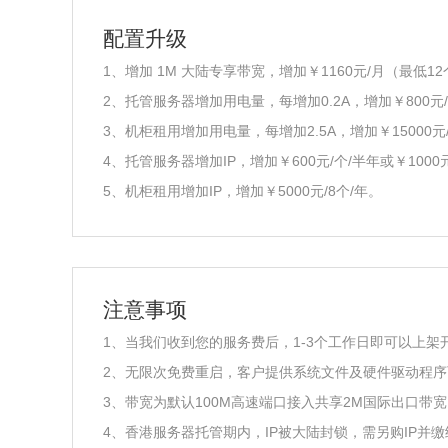
配置升级
1、增加 1M 大陆专享带宽，增加￥1160元/月（最低12
2、托管服务器增加用电量，每增加0.2A，增加￥800元/
3、机柜租用增加用电量，每增加2.5A，增加￥15000元
4、托管服务器增加IP，增加￥600元/个/半年或￥1000
5、机柜租用增加IP，增加￥5000元/8个/年。
注意事项
1、当我们收到您的服务费后，1-3个工作日即可以上架
2、无限次免费重启，客户提供系统文件及硬件驱动程序可
3、带宽为默认100M高速端口接入共享2M国际出口带
4、香港服务器托管期内，IP被大陆封锁，需另购IP并缴纳